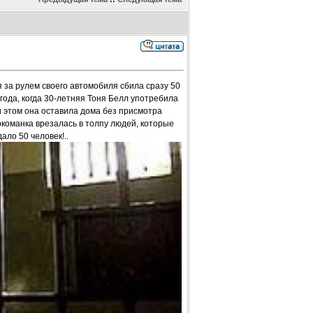
за рулем своего автомобиля сбила сразу 50
года, когда 30-летняя Тоня Белл употребила
 этом она оставила дома без присмотра
ркоманка врезалась в толпу людей, которые
ло 50 человек!..