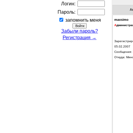
Логин:
А
Пароль:
запомнить меня
maxsimo
А
дминистра
Забыли пароль?
Регистрация →
Зарегистрир
05.02.2007
Сообщения: 
Откуда: Мин