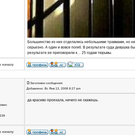
Большинство из них отделались небольшими травмами, но н
серьезно. А один и вовсе погиб. В результате суда девушка 
результате ее приговорили к… 25 годам тюрьмы.
к началу
Заголовок сообщения:
Добавлено: Вс Янв 13, 2008 8:27 pm
да красиво проехала, ничего не скажешь.
ован:
236
к началу