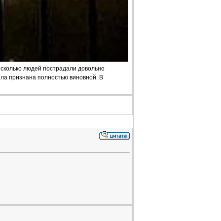
есколько людей пострадали довольно
была признана полностью виновной. В