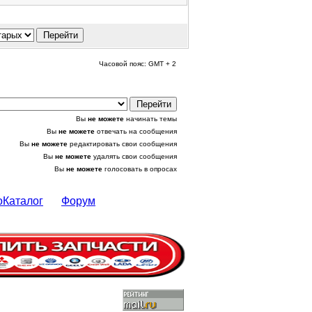
Часовой пояс: GMT + 2
Вы
не можете
начинать темы
Вы
не можете
отвечать на сообщения
Вы
не можете
редактировать свои сообщения
Вы
не можете
удалять свои сообщения
Вы
не можете
голосовать в опросах
оКаталог
Форум