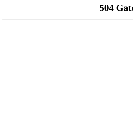
504 Gat