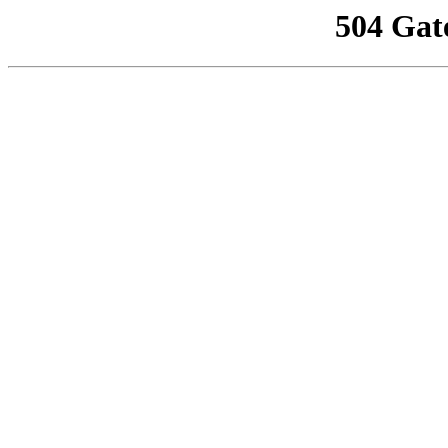
504 Gat