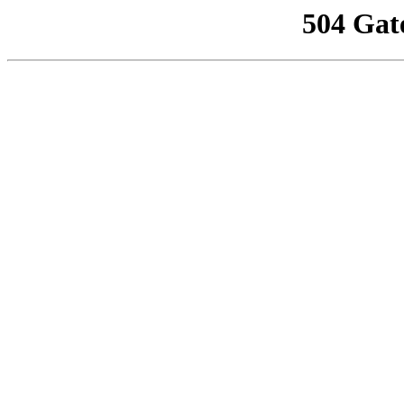
504 Gat