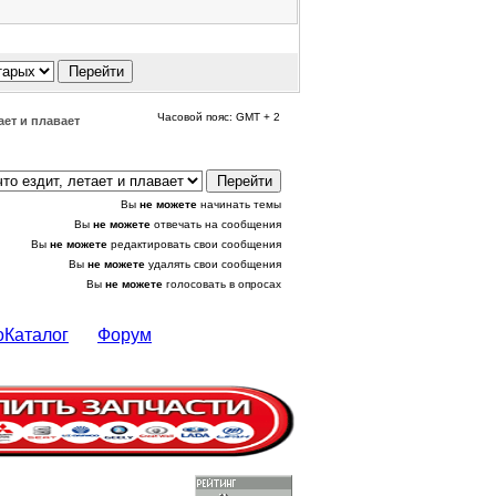
Часовой пояс: GMT + 2
ает и плавает
Вы
не можете
начинать темы
Вы
не можете
отвечать на сообщения
Вы
не можете
редактировать свои сообщения
Вы
не можете
удалять свои сообщения
Вы
не можете
голосовать в опросах
оКаталог
Форум