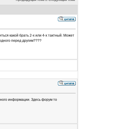
ться какой брать 2-х или 4-х тактный. Может
одного перед другим????
много информации. Здесь форум то