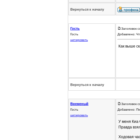
Вернуться к началу
Гость
Заголовок с
Гость
Добавлено: Чт
цитировать
Как выше с
Вернуться к началу
Временый
Заголовок с
Гость
Добавлено: Пн
цитировать
У меня Киа 
Правда взял
Ходовая ча