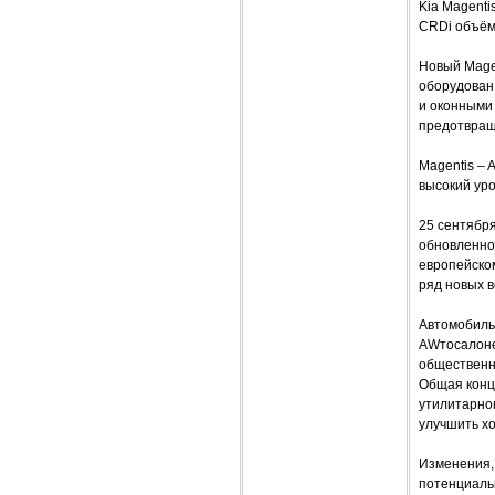
Kia Magenti
CRDi объём
Новый Mage
оборудован
и оконными
предотвращ
Magentis –
высокий ур
25 сентябр
обновленно
европейском
ряд новых 
Автомобиль 
AWтосалоне 
общественн
Общая конц
утилитарног
улучшить хо
Изменения,
потенциаль