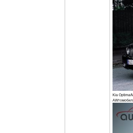
Kia Optima/
AWтомобиля