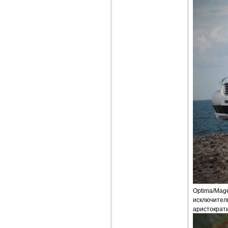
Optima/Mage
исключител
аристократ