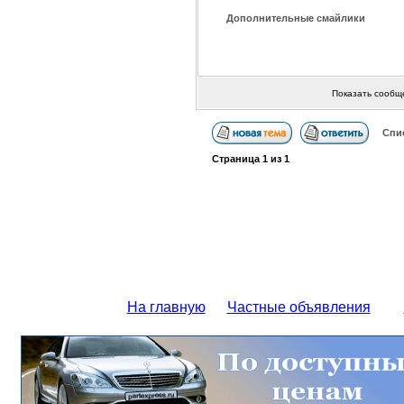
Дополнительные смайлики
Показать сообщ
Спи
Страница
1
из
1
На главную
Частные объявления