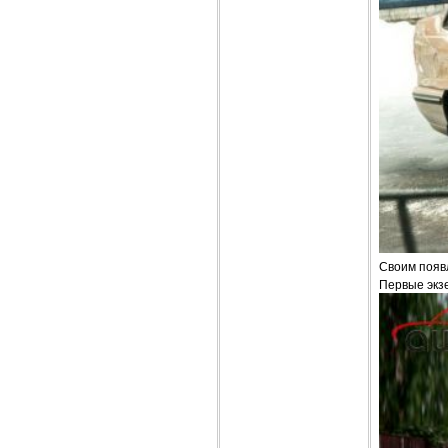
Своим появл
Первые экз