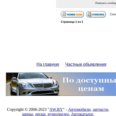
Показать сообщ
Спи
Страница
1
из
1
На главную
Частные объявления
Copyright © 2006-2023 "
AW.BY
" -
Автомобили
,
запчасти
,
шины
,
диски
,
аудио/видео
,
Автокаталог
,