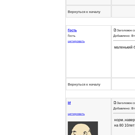
Вернуться к началу
Гость
Заголовок с
Гость
Добавлено: Вт
цитировать
маленький б
Вернуться к началу
lif
Заголовок с
Добавлено: Вт
цитировать
норм..навер
на 80 10лет