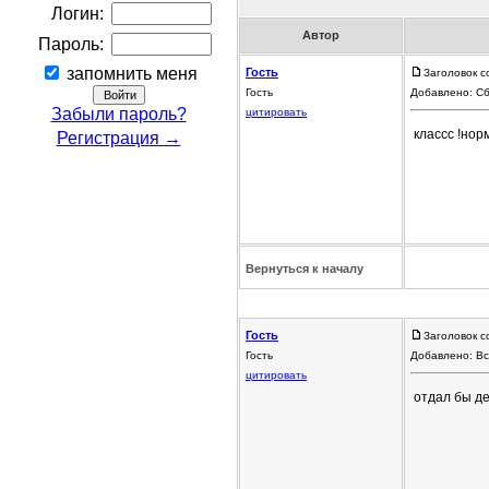
Логин:
Автор
Пароль:
запомнить меня
Гость
Заголовок с
Гость
Добавлено: Сб
Забыли пароль?
цитировать
классс !нор
Регистрация →
Вернуться к началу
Гость
Заголовок с
Гость
Добавлено: Вс
цитировать
отдал бы де