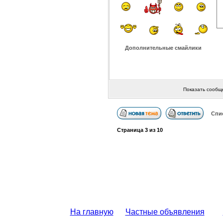
Дополнительные смайлики
Показать сообщ
Спи
Страница
3
из
10
На главную
Частные объявления