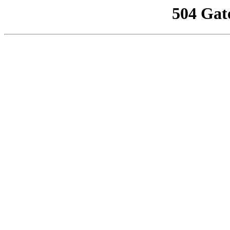
504 Gat