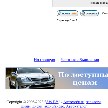
Показать сообщ
Спи
Страница
1
из
1
На главную
Частные объявления
Copyright © 2006-2023 "
AW.BY
" -
Автомобили
,
запчасти
,
шины
,
диски
,
аудио/видео
,
Автокаталог
,