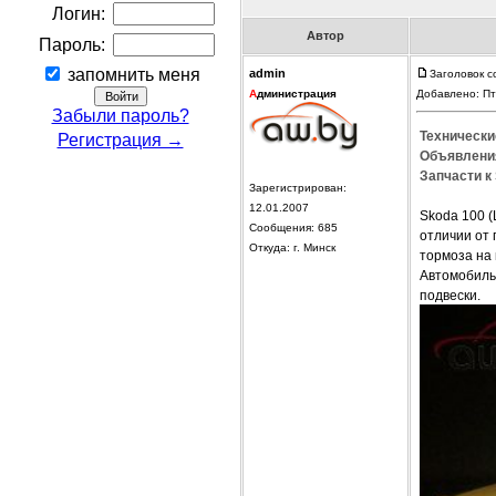
Логин:
Автор
Пароль:
запомнить меня
admin
Заголовок с
А
дминистрация
Добавлено: Пт
Забыли пароль?
Технически
Регистрация →
Объявления
Запчасти к 
Зарегистрирован:
12.01.2007
Skoda 100 (
Сообщения: 685
отличии от
Откуда: г. Минск
тормоза на 
Автомобиль
подвески.