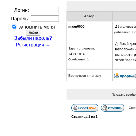
Логин:
Автор
Пароль:
запомнить меня
maan0000
Заголовок 
Добавлено: Вс
Забыли пароль?
Добрый день
Регистрация →
Зарегистрирован:
неположенно
13.04.2014
есть фотогр
Сообщения: 1
этого "пере
Вернуться к началу
Показать сообщ
Спи
Страница
1
из
1