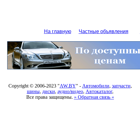
На главную
Частные объявления
Copyright © 2006-2023 "
AW.BY
" -
Автомобили
,
запчасти
,
шины
,
диски
,
аудио/видео
,
Автокаталог
,
Все права защищены.
» Обратная связь «