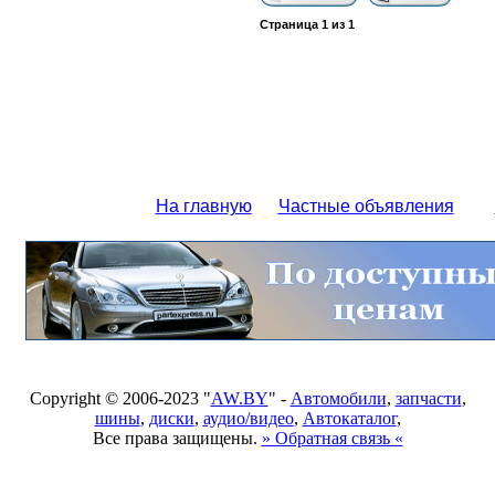
Страница
1
из
1
На главную
Частные объявления
Copyright © 2006-2023 "
AW.BY
" -
Автомобили
,
запчасти
,
шины
,
диски
,
аудио/видео
,
Автокаталог
,
Все права защищены.
» Обратная связь «