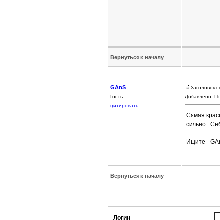
Вернуться к началу
GAnS
Заголовок с
Гость
Добавлено: Пт
цитировать
Самая краси
сильно . Се
Ищите - GA
Вернуться к началу
Логин