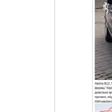
Alpina B12,
фирмы "Alp
довольно кр
прочего, об
AWтомобиль 