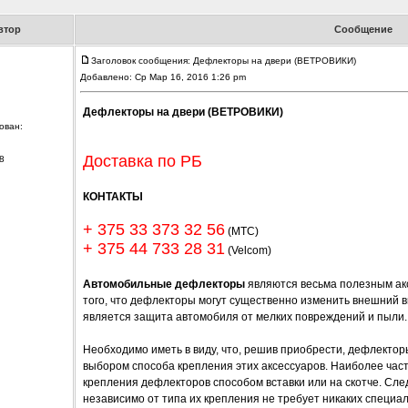
втор
Сообщение
Заголовок сообщения: Дефлекторы на двери (ВЕТРОВИКИ)
Добавлено: Ср Мар 16, 2016 1:26 pm
Дефлекторы на двери (ВЕТРОВИКИ)
ован:
Доставка по РБ
8
КОНТАКТЫ
+ 375 33 373 32 56
(МТС)
+ 375 44 733 28 31
(Velcom)
Автомобильные дефлекторы
являются весьма полезным ак
того, что дефлекторы могут существенно изменить внешний в
является защита автомобиля от мелких повреждений и пыли.
Необходимо иметь в виду, что, решив приобрести, дефлектор
выбором способа крепления этих аксессуаров. Наиболее час
крепления дефлекторов способом вставки или на скотче. Сле
независимо от типа их крепления не требует никаких специа