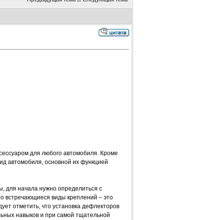
сессуаром для любого автомобиля. Кроме
ид автомобиля, основной их функцией
ы, для начала нужно определиться с
то встречающиеся виды креплений – это
дует отметить, что установка дефлекторов
льных навыков и при самой тщательной