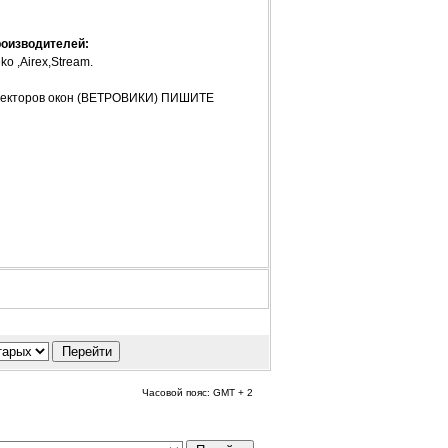
роизводителей:
ko ,Airex,Stream.
флекторов окон (ВЕТРОВИКИ) ПИШИТЕ
Часовой пояс: GMT + 2