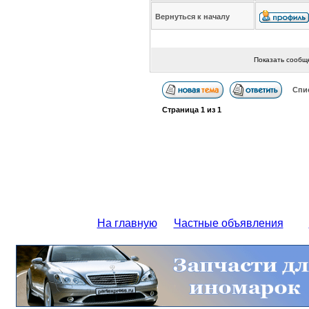
Вернуться к началу
Показать сообщ
Спи
Страница
1
из
1
На главную
Частные объявления