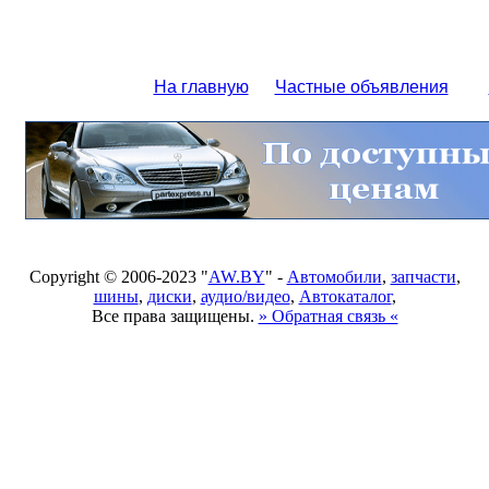
На главную
Частные объявления
Copyright © 2006-2023 "
AW.BY
" -
Автомобили
,
запчасти
,
шины
,
диски
,
аудио/видео
,
Автокаталог
,
Все права защищены.
» Обратная связь «