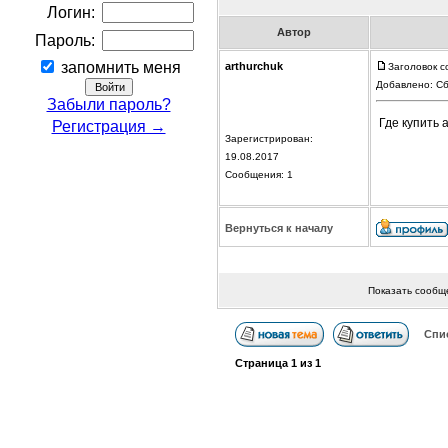
Логин:
Автор
Пароль:
запомнить меня
arthurchuk
Заголовок с
Добавлено: Сб
Забыли пароль?
Где купить 
Регистрация →
Зарегистрирован:
19.08.2017
Сообщения: 1
Вернуться к началу
Показать сообщ
Спи
Страница
1
из
1