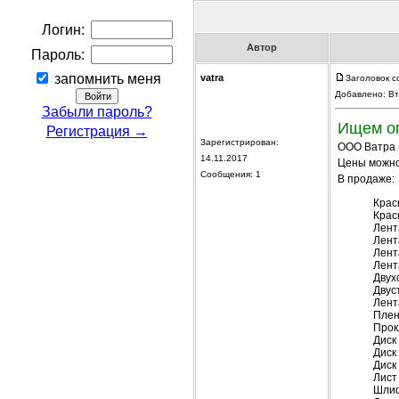
Логин:
Автор
Пароль:
запомнить меня
vatra
Заголовок с
Добавлено: Вт
Забыли пароль?
Ищем оп
Регистрация →
Зарегистрирован:
ООО Ватра -
14.11.2017
Цены можно 
Сообщения: 1
В продаже:
Крас
Крас
Лент
Лент
Лент
Лент
Двух
Двус
Лент
Плен
Прок
Диск
Диск
Диск
Лист
Шлиф