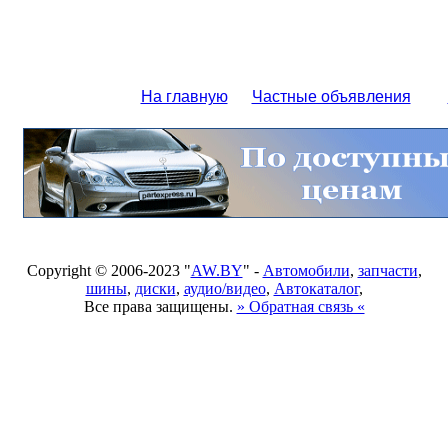
На главную
Частные объявления
Copyright © 2006-2023 "
AW.BY
" -
Автомобили
,
запчасти
,
шины
,
диски
,
аудио/видео
,
Автокаталог
,
Все права защищены.
» Обратная связь «