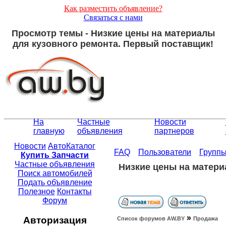
Как разместить объявление?
Связаться с нами
Просмотр темы - Низкие цены на материалы
для кузовного ремонта. Первый поставщик!
На
Частные
Новости
главную
объявления
партнеров
Новости
АвтоКаталог
FAQ
Пользователи
Групп
Купить Запчасти
Частные объявления
Низкие цены на матери
Поиск автомобилей
Подать объявление
Полезное
Контакты
Форум
»
Авторизация
Список форумов АW.BY
Продажа