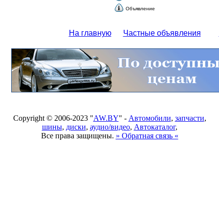
Объявление
На главную
Частные объявления
Copyright © 2006-2023 "
AW.BY
" -
Автомобили
,
запчасти
,
шины
,
диски
,
аудио/видео
,
Автокаталог
,
Все права защищены.
» Обратная связь «