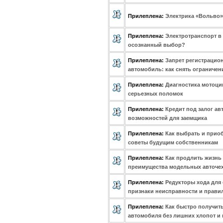
Прилеплена:
Электрика «Вольво»
Прилеплена:
Электротранспорт в
осознанный выбор?
Прилеплена:
Запрет регистрацио
автомобиль: как снять ограничен
Прилеплена:
Диагностика мотоцик
серьезных поломок
Прилеплена:
Кредит под залог ав
возможностей для заемщика
Прилеплена:
Как выбрать и прио
советы будущим собственникам
Прилеплена:
Как продлить жизнь
преимущества модельных авточех
Прилеплена:
Редукторы хода для 
признаки неисправности и прави
Прилеплена:
Как быстро получить
автомобиля без лишних хлопот и