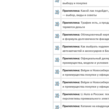
выбору и покупке
Прилеплена:
Какой лак подойдет 
— выбор, виды и советы
Прилеплена:
Трафик есть, а прод
теряются деньги
Прилеплена:
Облицовочный кирпи
и формула долговечности фасад
Прилеплена:
Как выбрать надежн
автозапчастей и аксессуаров в Б
Прилеплена:
Официальный дилер 
преимущества, модели и условия
Прилеплена:
Belgee в Новосибир
и преимущества покупки у офици
Прилеплена:
Belgee в Новосибир
и преимущества покупки у офици
Прилеплена:
Li Auto в России: т
перспективы премиального элек
Прилеплена:
Катание на квадроц