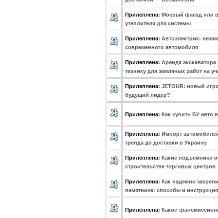
Прилеплена:
Мокрый фасад или 
утеплителя для системы
Прилеплена:
Автоэлектрик: неза
современного автомобиля
Прилеплена:
Аренда экскаватора
технику для земляных работ на уч
Прилеплена:
JETOUR: новый игро
будущий лидер?
Прилеплена:
Как купить БУ авто 
Прилеплена:
Импорт автомобилей 
тренда до доставки в Украину
Прилеплена:
Какие подъемники и
строительстве торговых центров
Прилеплена:
Как надежно закрепи
памятнике: способы и инструкция
Прилеплена:
Какое трансмиссион