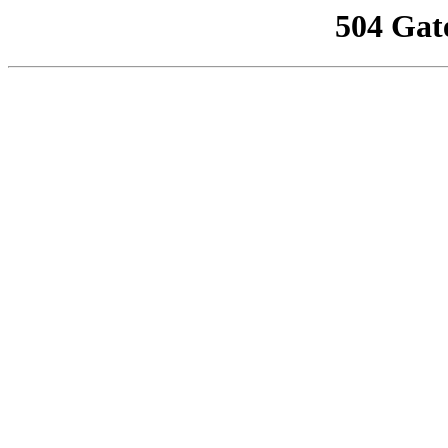
504 Gat