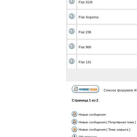
Fiat X1/9
Fiat Argenta
Fiat 238
Fiat 900
Fiat 131
Список форумов А
Страница
1
из
2
Новые сообщения
Новые сообщения [ Популярная тема ]
Новые сообщения [ Тема закрыта ]
Объявление