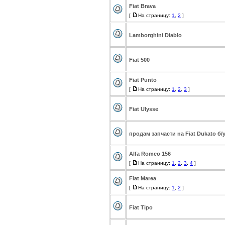
Fiat Brava
[
На страницу:
1
,
2
]
Lamborghini Diablo
Fiat 500
Fiat Punto
[
На страницу:
1
,
2
,
3
]
Fiat Ulysse
продам запчасти на Fiat Dukato б/
Alfa Romeo 156
[
На страницу:
1
,
2
,
3
,
4
]
Fiat Marea
[
На страницу:
1
,
2
]
Fiat Tipo