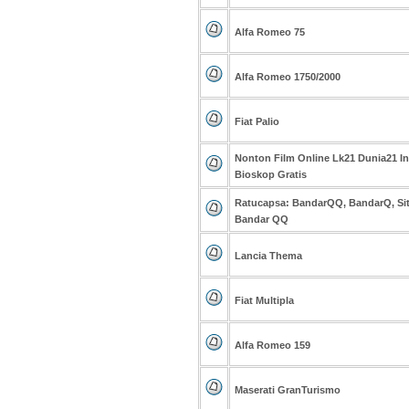
Alfa Romeo 75
Alfa Romeo 1750/2000
Fiat Palio
Nonton Film Online Lk21 Dunia21 I
Bioskop Gratis
Ratucapsa: BandarQQ, BandarQ, Si
Bandar QQ
Lancia Thema
Fiat Multipla
Alfa Romeo 159
Maserati GranTurismo