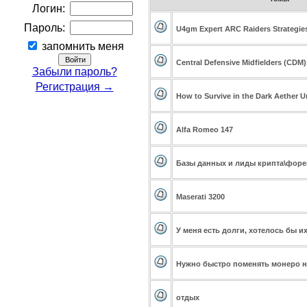
Логин:
Пароль:
U4gm Expert ARC Raiders Strategie
запомнить меня
Central Defensive Midfielders (CDM)
Забыли пароль?
Регистрация →
How to Survive in the Dark Aether U
Alfa Romeo 147
Базы данных и лиды крипта\форе
Maserati 3200
У меня есть долги, хотелось бы и
Нужно быстро поменять монеро на
отдых