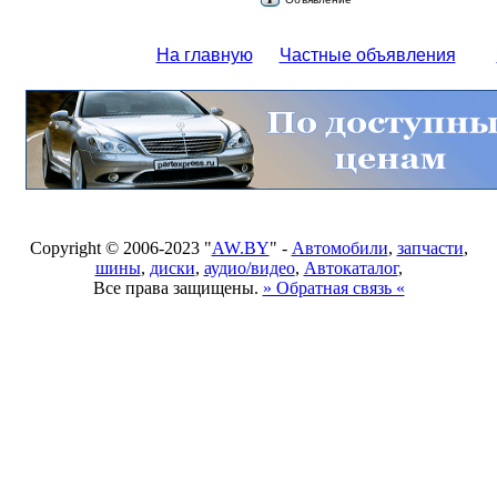
На главную
Частные объявления
Copyright © 2006-2023 "
AW.BY
" -
Автомобили
,
запчасти
,
шины
,
диски
,
аудио/видео
,
Автокаталог
,
Все права защищены.
» Обратная связь «