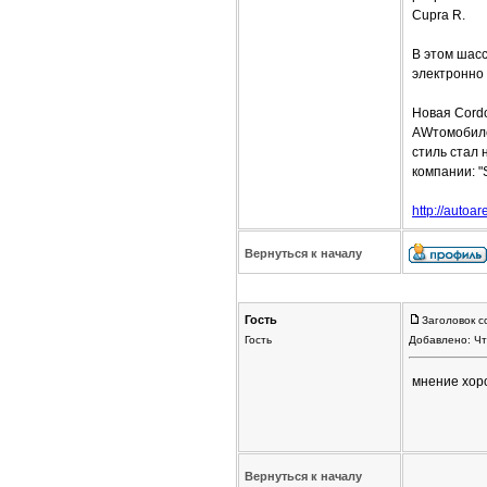
Cupra R.
В этом шас
электронно 
Новая Cord
AWтомобилей
стиль стал
компании: "
http://autoar
Вернуться к началу
Гость
Заголовок с
Гость
Добавлено: Чт
мнение хоро
Вернуться к началу