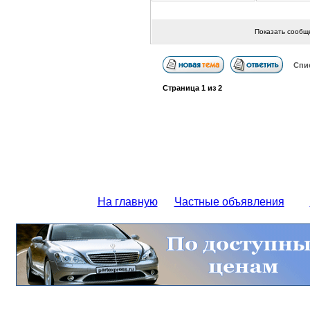
Показать сообщ
Спи
Страница
1
из
2
На главную
Частные объявления