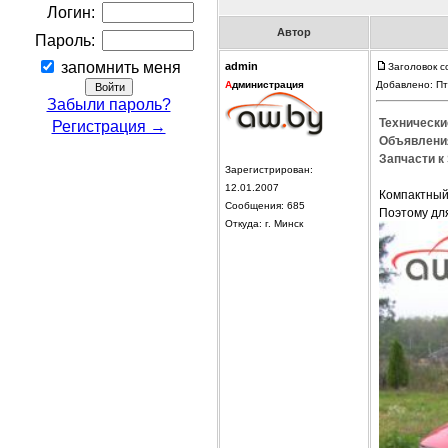
Логин:
Автор
Пароль:
запомнить меня
admin
Заголовок с
А
дминистрация
Добавлено: Пт
Забыли пароль?
Технически
Регистрация →
Объявления
Запчасти к 
Зарегистрирован:
12.01.2007
Компактный
Сообщения: 685
Поэтому дл
Откуда: г. Минск