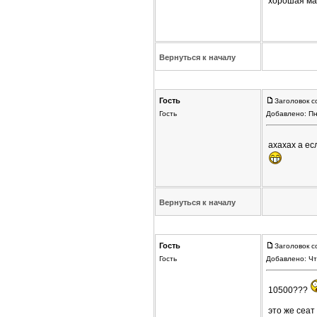
хорошая м
Вернуться к началу
Гость
Заголовок с
Гость
Добавлено: Пн
ахахах а ес
Вернуться к началу
Гость
Заголовок с
Гость
Добавлено: Чт
10500???
это же сеат