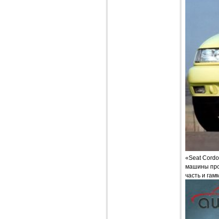
«Seat Cordo
машины про
часть и гам