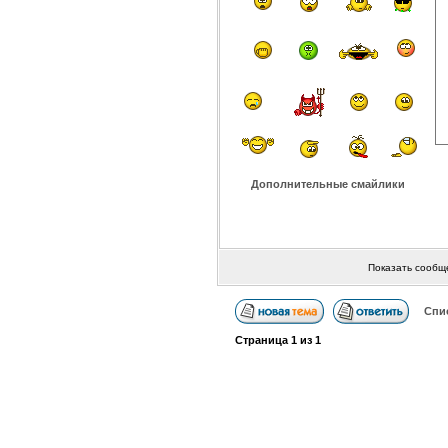
Дополнительные смайлики
Показать сообщ
Спи
Страница
1
из
1