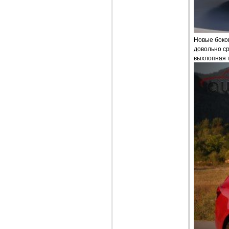
Новые боков
довольно с
выхлопная т