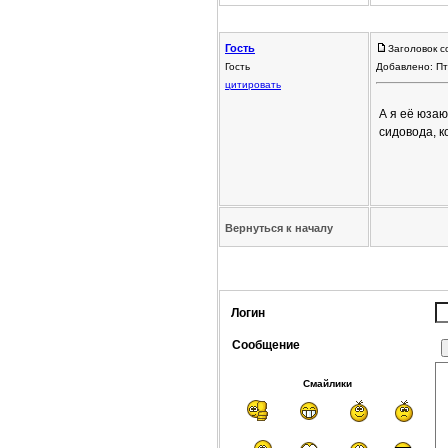
Гость
Заголовок с
Гость
Добавлено: Пт
цитировать
А я её юзаю
сидовода, к
Вернуться к началу
Логин
Сообщение
Смайлики