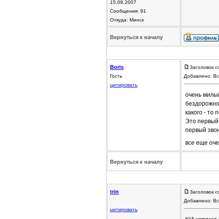
15.09.2007
Сообщения: 91
Откуда: Минск
Вернуться к началу
Boris
Заголовок с
Гость
Добавлено: Вс
цитировать
очень милый
бездорожное
какого - то 
Это первый 
первый звон
все еще оче
Вернуться к началу
trin
Заголовок с
Добавлено: Вс
цитировать