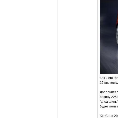
Как и его "
12 цветов к
Дополнител
резину 225
"след шины"
будет польз
Kia Ceed 20