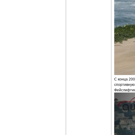
С конца 200
спортивную 
Фейслифтин