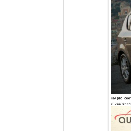
KIA pro_ce
управления