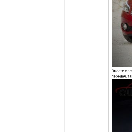
Вместе с pr
передач, так