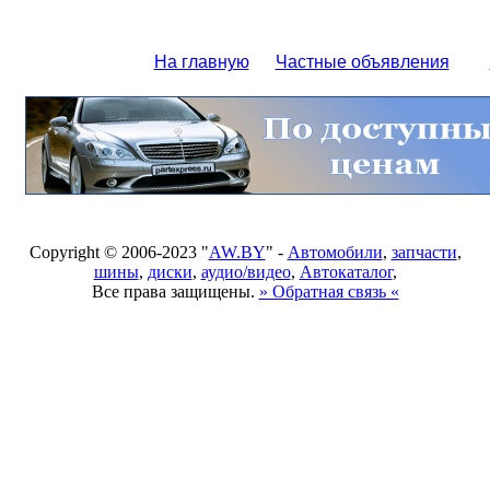
На главную
Частные объявления
Copyright © 2006-2023 "
AW.BY
" -
Автомобили
,
запчасти
,
шины
,
диски
,
аудио/видео
,
Автокаталог
,
Все права защищены.
» Обратная связь «