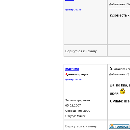
Добавлено: Пн
цитировать
кузов есть 
Вернуться к началу
maxsimo
Заголовок с
А
дминистрация
Добавлено: Ср
цитировать
Да, по Киа,
июля
Зарегистрирован:
UPdate:
все
05.02.2007
Сообщения: 2999
Откуда: Минск
Вернуться к началу