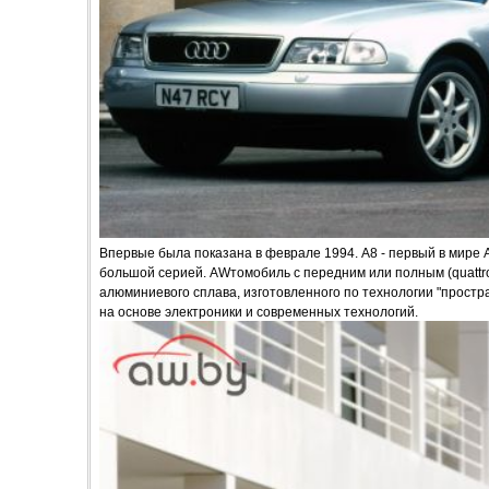
Впервые была показана в феврале 1994. А8 - первый в мире 
большой серией. AWтомобиль с передним или полным (quattro
алюминиевого сплава, изготовленного по технологии "прост
на основе электроники и современных технологий.