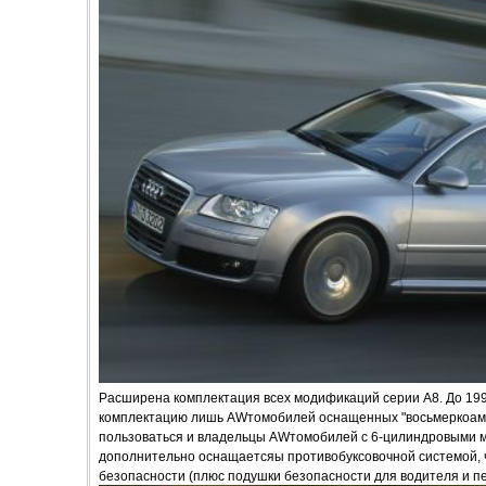
Расширена комплектация всех модификаций серии А8. До 199
комплектацию лишь AWтомобилей оснащенных "восьмеркоами"
пользоваться и владельцы AWтомобилей с 6-цилиндровыми 
дополнительно оснащаетсяы противобуксовочной системой,
безопасности (плюс подушки безопасности для водителя и п