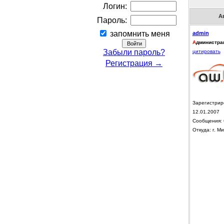
Логин:
А
Пароль:
запомнить меня
admin
А
дминистра
Забыли пароль?
цитировать
Регистрация →
Зарегистрир
12.01.2007
Сообщения: 
Откуда: г. Ми