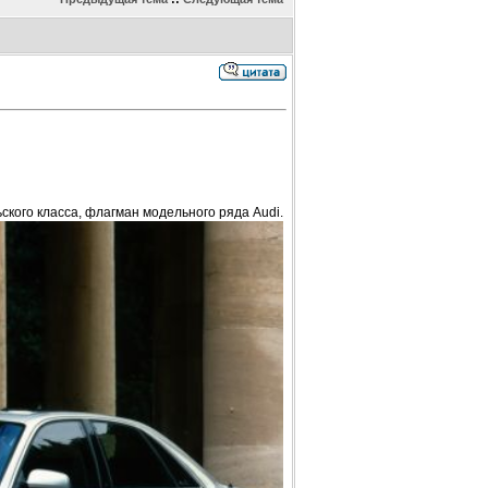
ского класса, флагман модельного ряда Audi.