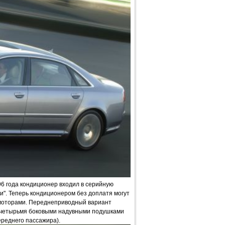
6 года кондиционер входил в серийную
. Теперь кондиционером без доплатя могут
моторами. Переднеприводный вариант
 четырьмя боковыми надувными подушками
ереднего пассажира).