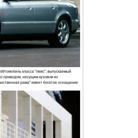
AWтомобиль класса "люкс", выпускаемый
) приводом, несущим кузовом из
ранственная рама" имеет богатое оснащение