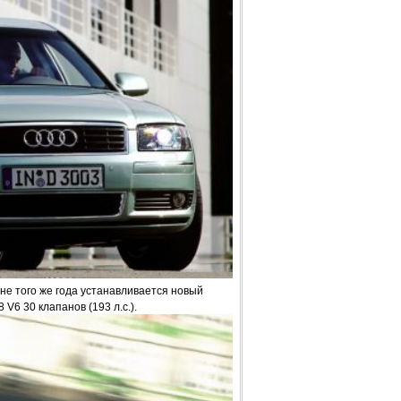
не того же года устанавливается новый
 V6 30 клапанов (193 л.с.).