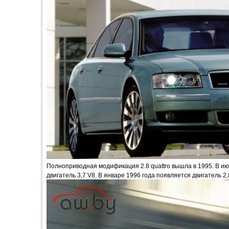
Полноприводная модификация 2.8 quattro вышла в 1995. В ию
двигатель 3,7 V8. В январе 1996 года появляется двигатель 2,8