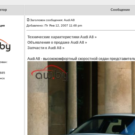
втор
Сообщение
Заголовок сообщения: Audi A8
ция
Добавлено: Пт Янв 12, 2007 11:48 pm
Технические характеристики Audi A8 »
Объявления о продаже Audi A8 »
Запчасти к Audi A8 »
Audi A8 - высококомфортный скоростной седан представитель
ован:
685
нск