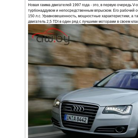
Новая гамма двигателей 1997 года - это, в первую очередь 
турбонаддувом и непосредственным впрыском. Его рабочий об
150 л.с. Уравновешенность, мощностные характеристики, а т
двигатель 2,5 TDI в один ряд с лучшими моторами в своем кла