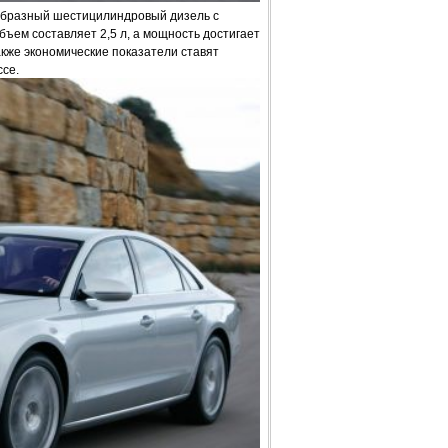
V-образный шестицилиндровый дизель с
ъем составляет 2,5 л, а мощность достигает
акже экономические показатели ставят
ссе.