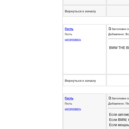
Вернуться к началу
Гость
Заголовок с
Гость
Добавлено: Вс
цитировать
BMW THE BE
Вернуться к началу
Гость
Заголовок с
Гость
Добавлено: Пн
цитировать
Если автомо
Если BMW, т
Если мощный