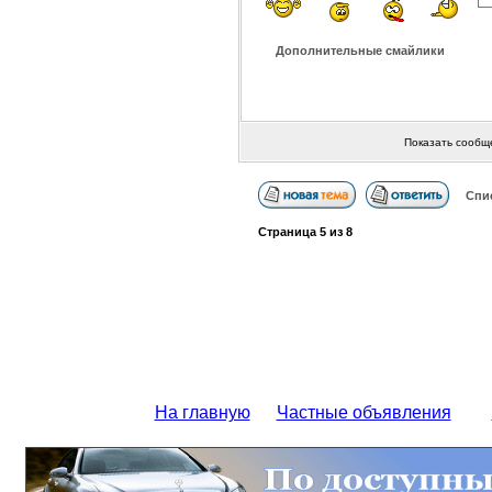
Дополнительные смайлики
Показать сообщ
Спи
Страница
5
из
8
На главную
Частные объявления