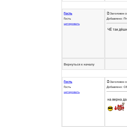
Гость
Заголовок с
Гость
Добавлено: Пт
цитировать
ЧЁ так дёш
Вернуться к началу
Гость
Заголовок с
Гость
Добавлено: Сб
цитировать
на верна д