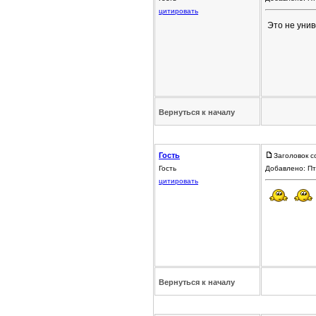
цитировать
Это не уни
Вернуться к началу
Гость
Заголовок с
Гость
Добавлено: Пт
цитировать
Вернуться к началу