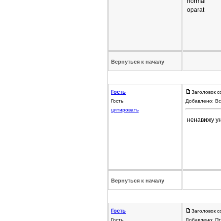
normal
oparat
Вернуться к началу
Гость
Заголовок с
Гость
Добавлено: Вс
цитировать
ненавижу у
Вернуться к началу
Гость
Заголовок с
Гость
Добавлено: Пт