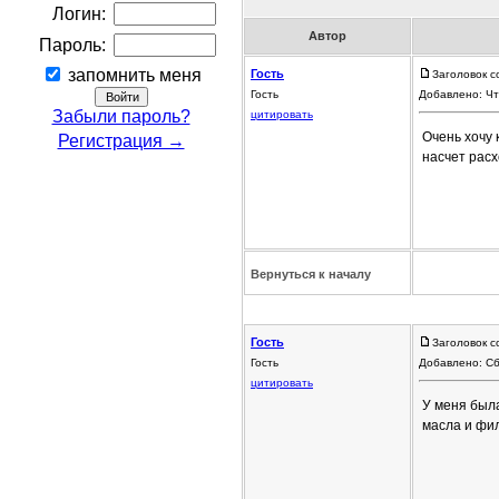
Логин:
Автор
Пароль:
запомнить меня
Гость
Заголовок с
Гость
Добавлено: Чт
Забыли пароль?
цитировать
Очень хочу 
Регистрация →
насчет расх
Вернуться к началу
Гость
Заголовок с
Гость
Добавлено: Сб
цитировать
У меня была
масла и филь