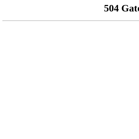
504 Gat