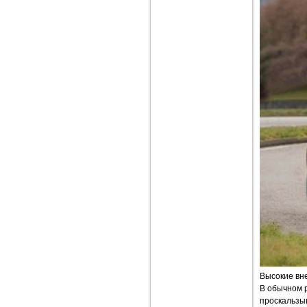
Высокие вн
В обычном 
проскальзыв