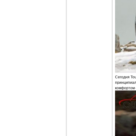
Сегодня To
принципиаль
комфортом 