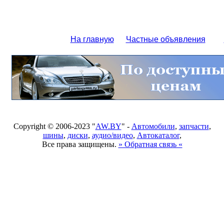
На главную
Частные объявления
Copyright © 2006-2023 "
AW.BY
" -
Автомобили
,
запчасти
,
шины
,
диски
,
аудио/видео
,
Автокаталог
,
Все права защищены.
» Обратная связь «