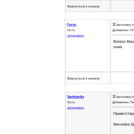
Вернуться к началу
Гость
Заголовок с
Гость
Добавлено: Пт
цитировать
Вопрос.Маши
знаю.
Вернуться к началу
SprinterAs
Заголовок с
Гость
Добавлено: Пн
цитировать
Приветству
Mercedes-Spr