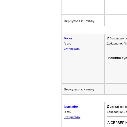
Вернуться к началу
Гость
Заголовок с
Гость
Добавлено: Пт
цитировать
Машина суп
Вернуться к началу
lasttrader
Заголовок с
Гость
Добавлено: Вс
цитировать
А СЕРВЕР Н