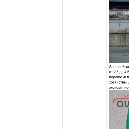
Sprinter бы
от 2,6 до 4
перевозки 
хозяйстве.
экономично