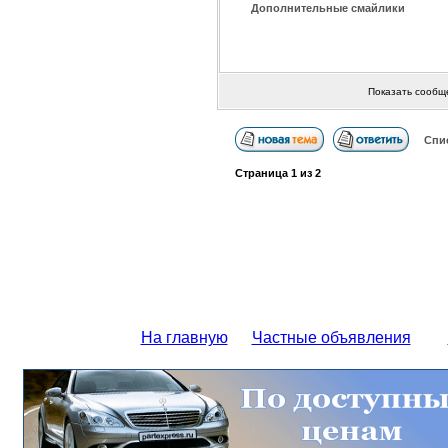
Дополнительные смайлики
Показать сообщ
Спи
Страница
1
из
2
На главную
Частные объявления