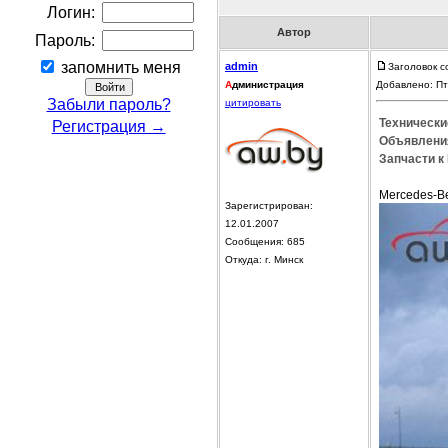
Логин:
Автор
Пароль:
запомнить меня
admin
Заголовок с
А
дминистрация
Добавлено: Пт
Забыли пароль?
цитировать
Технически
Регистрация →
Объявления
Запчасти к 
Mercedes-Be
Зарегистрирован:
12.01.2007
Сообщения: 685
Откуда: г. Минск