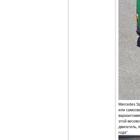
Mercedes Sp
или самосв
вариантами 
этой весово
двигатель, 
года".