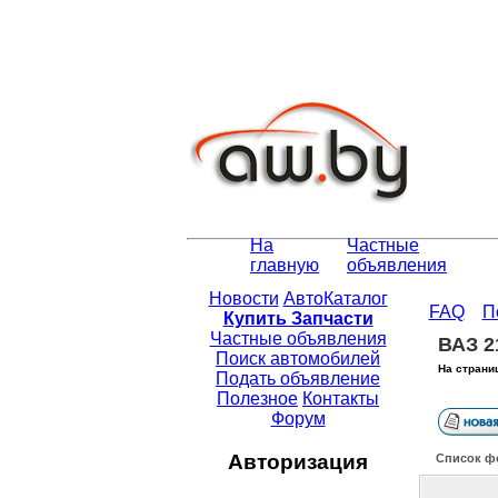
На
Частные
главную
объявления
Новости
АвтоКаталог
FAQ
П
Купить Запчасти
Частные объявления
ВАЗ 2
Поиск автомобилей
На страни
Подать объявление
Полезное
Контакты
Форум
Авторизация
Список ф