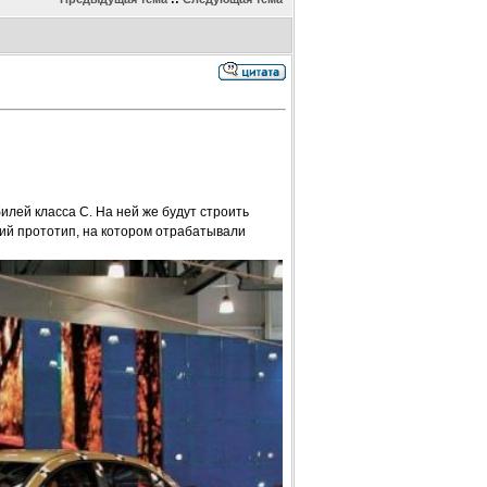
ей класса С. На ней же будут строить
ский прототип, на котором отрабатывали