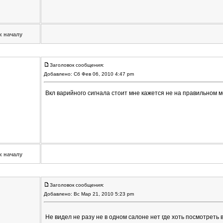
к началу
Заголовок сообщения:
Добавлено: Сб Фев 06, 2010 4:47 pm
Вкл варийного сигнала стоит мне кажется не на правильном м
к началу
Заголовок сообщения:
Добавлено: Вс Мар 21, 2010 5:23 pm
Не видел не разу не в одном салоне нет где хоть посмотреть