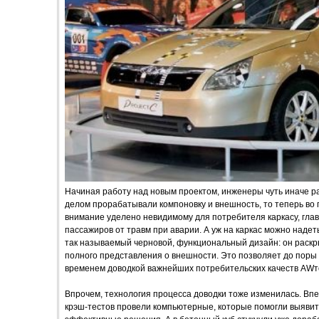
Начиная работу над новым проектом, инженеры чуть иначе 
делом прорабатывали компоновку и внешность, то теперь во 
внимание уделено невидимому для потребителя каркасу, глав
пассажиров от травм при аварии. А уж на каркас можно надеть
так называемый черновой, функциональный дизайн: он раскр
полного представления о внешности. Это позволяет до поры 
временем доводкой важнейших потребительских качеств AWт
Впрочем, технология процесса доводки тоже изменилась. В
крэш-тестов провели компьютерные, которые помогли выявит