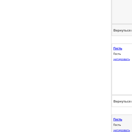
Вернуться 
Гость
Гость
цитировать
Вернуться 
Гость
Гость
цитировать