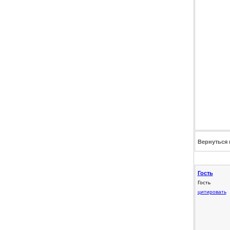
Вернуться 
Гость
Гость
цитировать