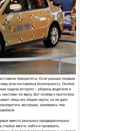
расставили приоритеты. Если раньше первым
главу угла поставлена безопасность. Особое
ная задача которого – уберечь водителя и
 «костюм» по вкусу. Вот почему у прототипа
ывает лишь его общие черты, но не дает
засекретить экстерьер, занимаясь тем
омобиля.
первые вместо реальных предварительных
ь слабые места, найти и проверить