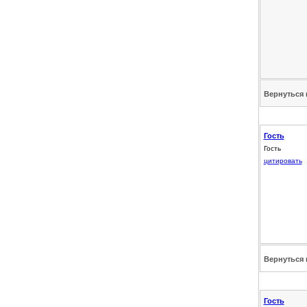
Вернуться 
Гость
Гость
цитировать
Вернуться 
Гость