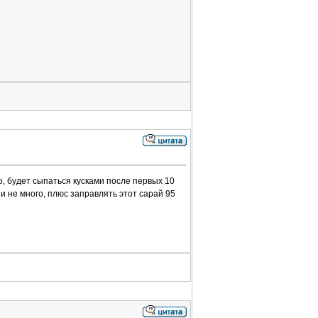
, будет сыпаться кусками после первых 10
и не много, плюс заправлять этот сарай 95