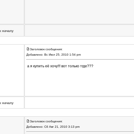
к началу
Заголовок сообщения:
Добавлено: Вс Июл 25, 2010 1:54 pm
а я купить её хочу!!! вот только тгде???
к началу
Заголовок сообщения:
Добавлено: Сб Авг 21, 2010 3:13 pm