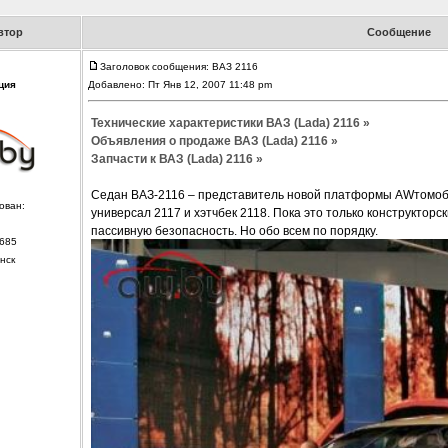
втор
Сообщение
Заголовок сообщения: ВАЗ 2116
ция
Добавлено: Пт Янв 12, 2007 11:48 pm
Технические характеристики ВАЗ (Lada) 2116 »
Объявления о продаже ВАЗ (Lada) 2116 »
Запчасти к ВАЗ (Lada) 2116 »
Седан ВАЗ-2116 – представитель новой платформы AWтомобил
ован:
универсал 2117 и хэтчбек 2118. Пока это только конструктор
пассивную безопасность. Но обо всем по порядку.
685
нск