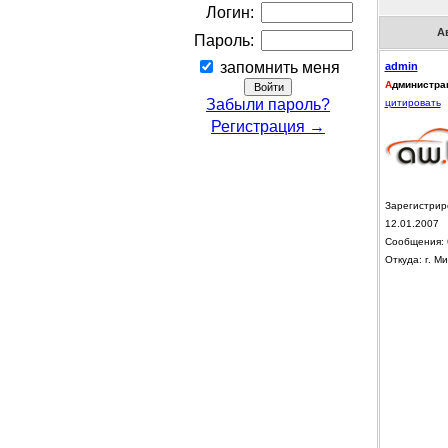
Логин:
А
Пароль:
запомнить меня
admin
А
дминистра
Забыли пароль?
цитировать
Регистрация →
Зарегистрир
12.01.2007
Сообщения: 
Откуда: г. Ми