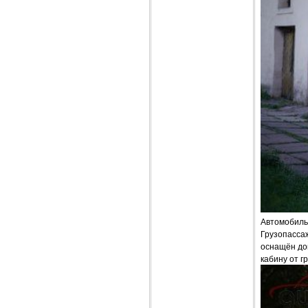
Автомобиль
Грузопассаж
оснащён до
кабину от г