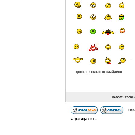
Дополнительные смайлики
Показать сообщ
Спи
Страница
1
из
1