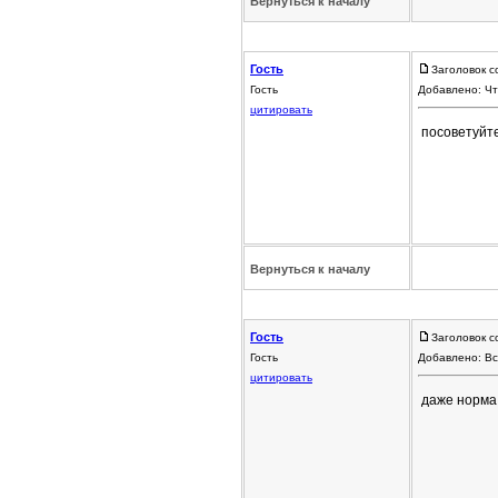
Вернуться к началу
Гость
Заголовок с
Гость
Добавлено: Чт
цитировать
посоветуйте
Вернуться к началу
Гость
Заголовок с
Гость
Добавлено: Вс
цитировать
даже норма 