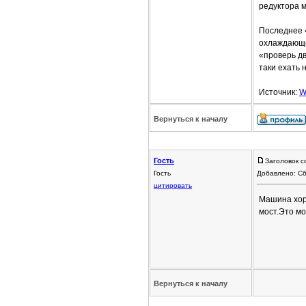
редуктора 
Последнее 
охлаждающе
«проверь дв
таки ехать 
Источник:
W
Вернуться к началу
Гость
Заголовок с
Гость
Добавлено: Сб
цитировать
Машина хоро
мост.Это мо
Вернуться к началу