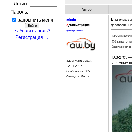
Логин:
Автор
Пароль:
запомнить меня
admin
Заголовок с
А
дминистрация
Добавлено: Пт
Забыли пароль?
цитировать
Технически
Регистрация →
Объявления
Запчасти к 
ГАЗ-2705 —
Зарегистрирован:
и рамным ша
12.01.2007
Сообщения: 685
Откуда: г. Минск