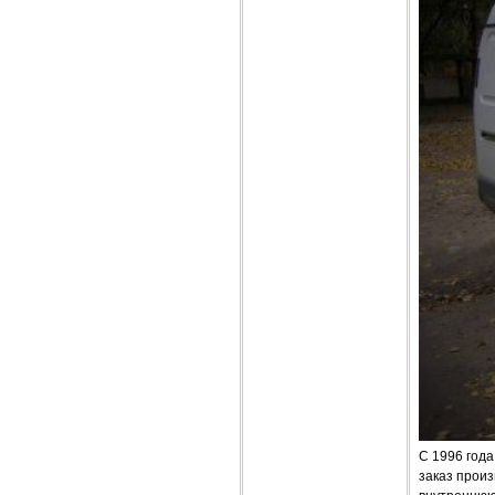
С 1996 год
заказ прои