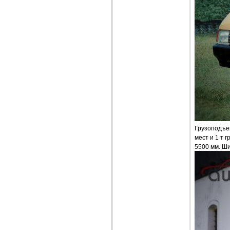
Грузоподъем
мест и 1 т 
5500 мм. Ш