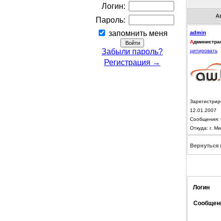
Логин:
А
Пароль:
запомнить меня
admin
А
дминистра
Забыли пароль?
цитировать
Регистрация →
Зарегистрир
12.01.2007
Сообщения: 
Откуда: г. Ми
Вернуться 
Логин
Сообщен