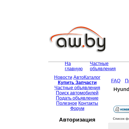
На
Частные
главную
объявления
Новости
АвтоКаталог
FAQ
П
Купить Запчасти
Частные объявления
Hyund
Поиск автомобилей
Подать объявление
Полезное
Контакты
Форум
Авторизация
Список ф