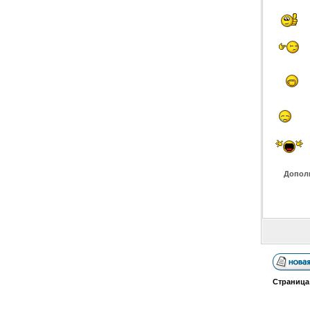
Допол
Страниц