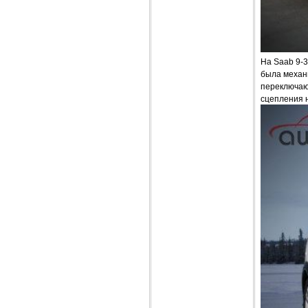
На Saab 9-3
была механ
переключаю
сцепления 