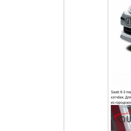
Saab 9-3 пе
хэтчбек. Д
из городско