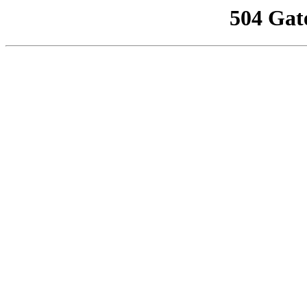
504 Gat