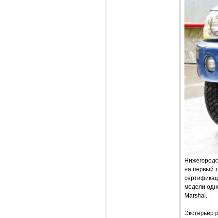
Нижегородс
на первый т
сертификаци
модели одн
Marshal.
Экстерьер 