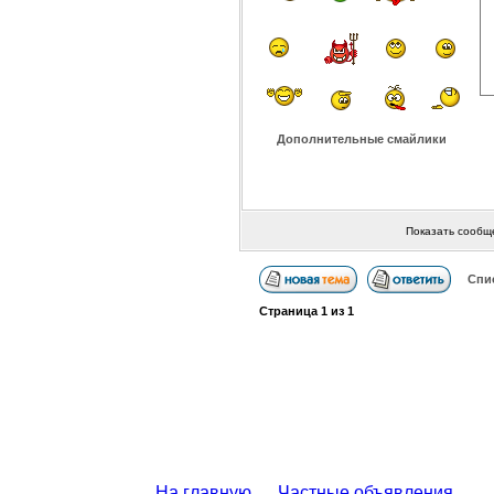
Дополнительные смайлики
Показать сообщ
Спи
Страница
1
из
1
На главную
Частные объявления