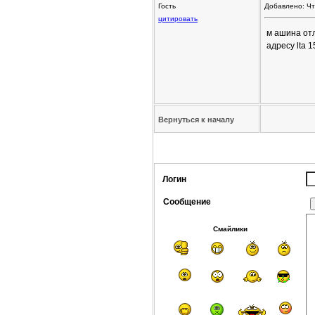
Гость
Добавлено: Чт
цитировать
м ашина отл
адресу lta 
Вернуться к началу
Логин
Сообщение
Смайлики