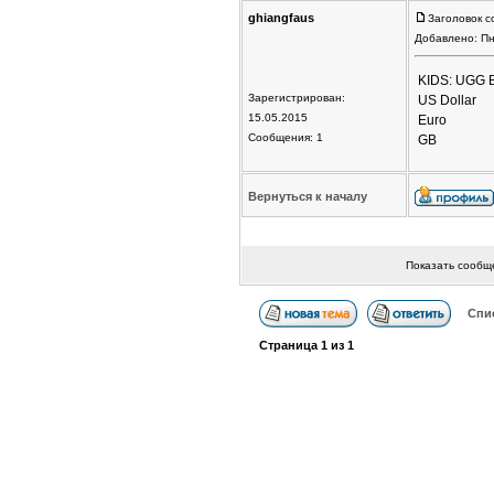
ghiangfaus
Заголовок со
Добавлено: Пн
KIDS: UGG Bo
Зарегистрирован:
US Dollar
15.05.2015
Euro
Сообщения: 1
GB
Вернуться к началу
Показать сообщ
Спи
Страница
1
из
1