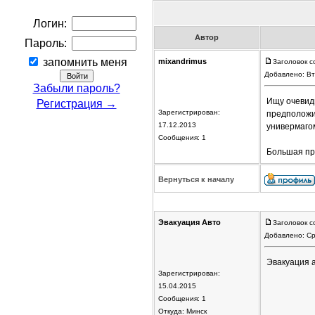
Логин:
Автор
Пароль:
запомнить меня
mixandrimus
Заголовок с
Добавлено: Вт
Забыли пароль?
Ищу очевидц
Регистрация →
Зарегистрирован:
предположит
17.12.2013
универмаго
Сообщения: 1
Большая пр
Вернуться к началу
Эвакуация Авто
Заголовок с
Добавлено: Ср
Эвакуация ав
Зарегистрирован:
15.04.2015
Сообщения: 1
Откуда: Минск