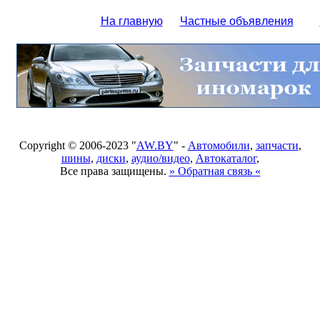
На главную
Частные объявления
Copyright © 2006-2023 "
AW.BY
" -
Автомобили
,
запчасти
,
шины
,
диски
,
аудио/видео
,
Автокаталог
,
Все права защищены.
» Обратная связь «