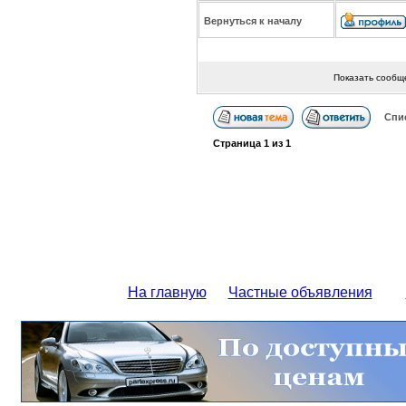
Вернуться к началу
Показать сообщ
Спи
Страница
1
из
1
На главную
Частные объявления