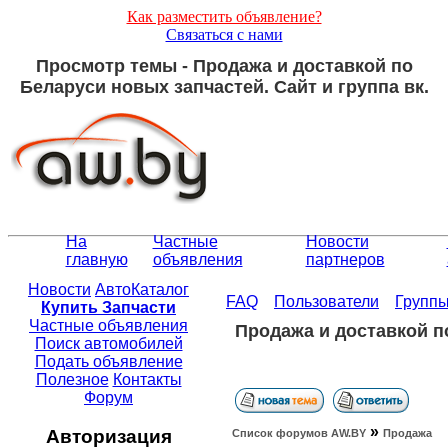
Как разместить объявление?
Связаться с нами
Просмотр темы - Продажа и доставкой по
Беларуси новых запчастей. Сайт и группа вк.
На
Частные
Новости
главную
объявления
партнеров
Новости
АвтоКаталог
FAQ
Пользователи
Групп
Купить Запчасти
Частные объявления
Продажа и доставкой по
Поиск автомобилей
Подать объявление
Полезное
Контакты
Форум
»
Авторизация
Список форумов АW.BY
Продажа