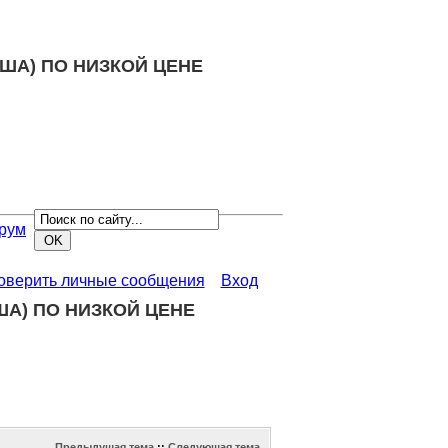
ША) ПО НИЗКОЙ ЦЕНЕ
рум
роверить личные сообщения
Вход
А) ПО НИЗКОЙ ЦЕНЕ
Предыдущая тема
::
Следующая тема