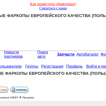
Как разместить объявление?
Связаться с нами
ОВЫЕ ФАРКОПЫ ЕВРОПЕЙСКОГО КАЧЕСТВА (ПОЛЬ
Новости
Поиск
Запчасти
АвтоКаталог
Фо
партнеров
авто
ользователи
Группы
Регистрация
Профиль
Войти и п
Е ФАРКОПЫ ЕВРОПЕЙСКОГО КАЧЕСТВА (ПОЛЬШ
»
орумов АW.BY
Продажа