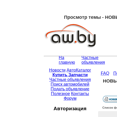
Просмотр темы - Н
На
Частные
главную
объявления
Новости
АвтоКаталог
FAQ
П
Купить Запчасти
Частные объявления
НОВЫ
Поиск автомобилей
Подать объявление
Полезное
Контакты
Форум
Авторизация
Список ф