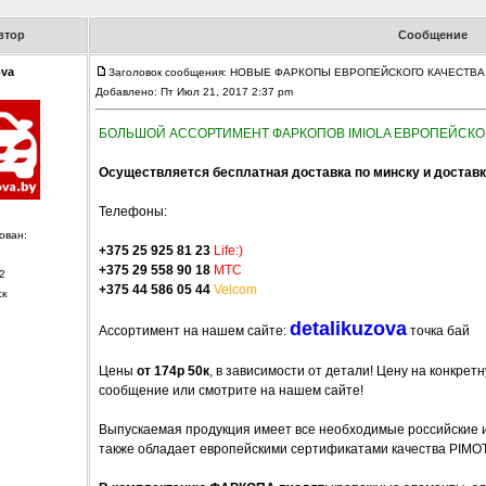
втор
Сообщение
ova
Заголовок сообщения: НОВЫЕ ФАРКОПЫ ЕВРОПЕЙСКОГО КАЧЕСТВА
Добавлено: Пт Июл 21, 2017 2:37 pm
БОЛЬШОЙ АССОРТИМЕНТ ФАРКОПОВ IMIOLA ЕВРОПЕЙСКО
Осуществляется бесплатная доставка по минску и доставка
Телефоны:
ован:
+375 25 925 81 23
Life:)
+375 29 558 90 18
MTC
2
+375 44 586 05 44
Velcom
ск
detalikuzova
Ассортимент на нашем сайте:
точка бай
Цены
от 174р 50к
, в зависимости от детали! Цену на конкре
сообщение или смотрите на нашем сайте!
Выпускаемая продукция имеет все необходимые российские 
также обладает европейскими сертификатами качества PIMOT