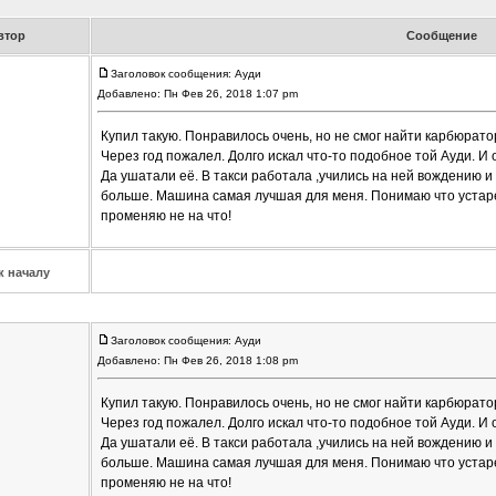
втор
Сообщение
Заголовок сообщения: Ауди
Добавлено: Пн Фев 26, 2018 1:07 pm
Купил такую. Понравилось очень, но не смог найти карбюрато
Через год пожалел. Долго искал что-то подобное той Ауди. И о 
Да ушатали её. В такси работала ,учились на ней вождению и 
больше. Машина самая лучшая для меня. Понимаю что устарел
променяю не на что!
к началу
Заголовок сообщения: Ауди
Добавлено: Пн Фев 26, 2018 1:08 pm
Купил такую. Понравилось очень, но не смог найти карбюрато
Через год пожалел. Долго искал что-то подобное той Ауди. И о 
Да ушатали её. В такси работала ,учились на ней вождению и 
больше. Машина самая лучшая для меня. Понимаю что устарел
променяю не на что!