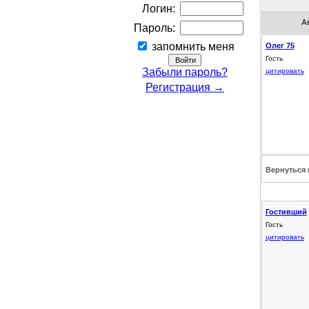
Логин:
А
Пароль:
запомнить меня
Олег 75
Гость
Забыли пароль?
цитировать
Регистрация →
Вернуться 
Гостивший
Гость
цитировать