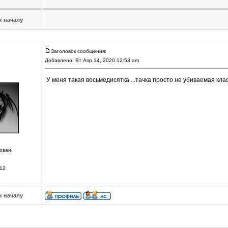
к началу
Заголовок сообщения:
Добавлено: Вт Апр 14, 2020 12:53 am
У меня такая восьмедисятка ...тачка просто не убиваемая класс!!
ован:
12
к началу