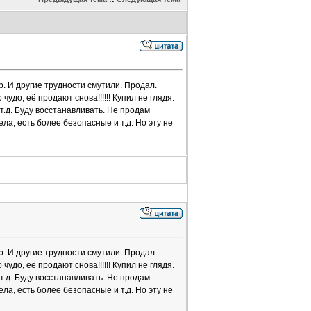
р. И другие трудности смутили. Продал.
чудо, её продают снова!!!!!! Купил не глядя.
т.д. Буду восстанавливать. Не продам
а, есть более безопасные и т.д. Но эту не
р. И другие трудности смутили. Продал.
чудо, её продают снова!!!!!! Купил не глядя.
т.д. Буду восстанавливать. Не продам
а, есть более безопасные и т.д. Но эту не