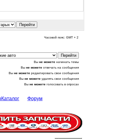
Часовой пояс: GMT + 2
Вы
не можете
начинать темы
Вы
не можете
отвечать на сообщения
Вы
не можете
редактировать свои сообщения
Вы
не можете
удалять свои сообщения
Вы
не можете
голосовать в опросах
оКаталог
Форум