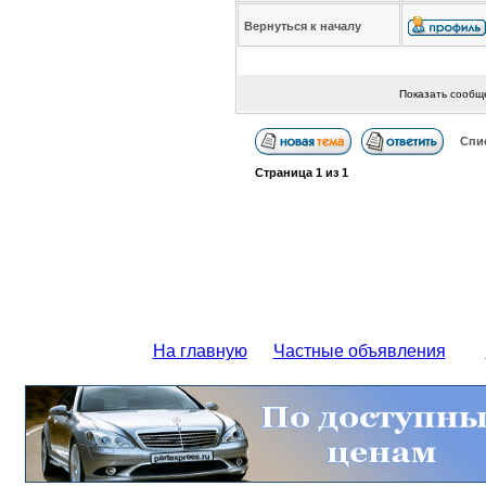
Вернуться к началу
Показать сообщ
Спи
Страница
1
из
1
На главную
Частные объявления