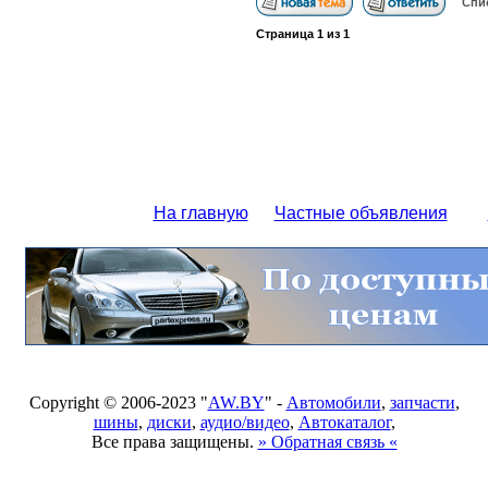
Спи
Страница
1
из
1
На главную
Частные объявления
Copyright © 2006-2023 "
AW.BY
" -
Автомобили
,
запчасти
,
шины
,
диски
,
аудио/видео
,
Автокаталог
,
Все права защищены.
» Обратная связь «