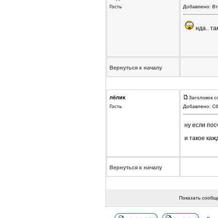
Гость
Добавлено: Вт
нда.. та
Вернуться к началу
лёлик
Заголовок с
Гость
Добавлено: Сб
ну если пос
и такое каж
Вернуться к началу
Показать сообщ