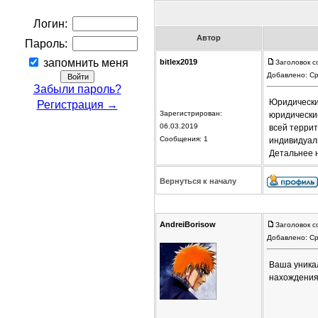
Логин:
Автор
Пароль:
запомнить меня
bitlex2019
Заголовок с
Добавлено: Ср
Забыли пароль?
Юридически
Регистрация →
Зарегистрирован:
юридически
06.03.2019
всей террит
Сообщения: 1
индивидуаль
Детальнее 
Вернуться к началу
AndreiBorisow
Заголовок с
Добавлено: Ср
Ваша уника
нахождени