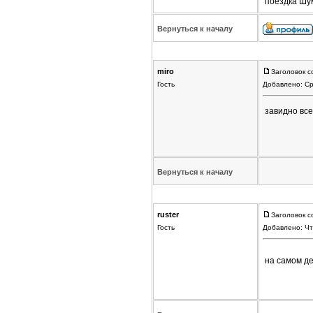
поездка Шум
Вернуться к началу
miro
Заголовок с
Гость
Добавлено: Ср
завидно все
Вернуться к началу
ruster
Заголовок с
Гость
Добавлено: Чт
на самом д