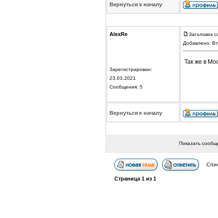
Вернуться к началу
AlexRe
Заголовок с
Добавлено: Вт
Так же в Мо
Зарегистрирован:
23.03.2021
Сообщения: 5
Вернуться к началу
Показать сообщ
Спи
Страница
1
из
1