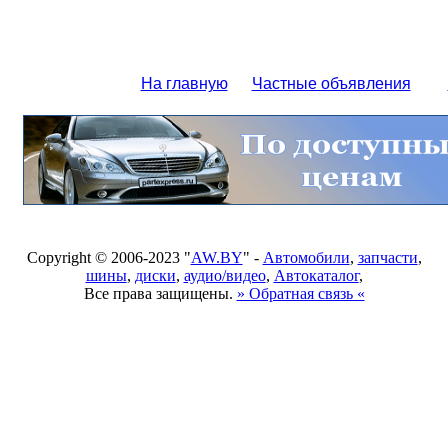
На главную
Частные объявления
Copyright © 2006-2023 "
AW.BY
" -
Автомобили
,
запчасти
,
шины
,
диски
,
аудио/видео
,
Автокаталог
,
Все права защищены.
» Обратная связь «