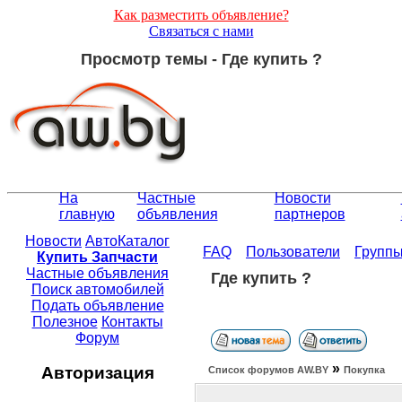
Как разместить объявление?
Связаться с нами
Просмотр темы - Где купить ?
На
Частные
Новости
главную
объявления
партнеров
Новости
АвтоКаталог
FAQ
Пользователи
Групп
Купить Запчасти
Частные объявления
Где купить ?
Поиск автомобилей
Подать объявление
Полезное
Контакты
Форум
»
Авторизация
Список форумов АW.BY
Покупка