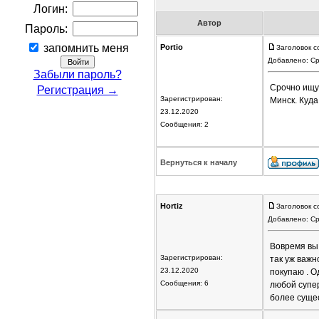
Логин:
Автор
Пароль:
запомнить меня
Portio
Заголовок с
Добавлено: Ср
Забыли пароль?
Срочно ищу 
Регистрация →
Зарегистрирован:
Минск. Куда
23.12.2020
Сообщения: 2
Вернуться к началу
Hortiz
Заголовок с
Добавлено: Ср
Вовремя вы 
Зарегистрирован:
так уж важн
23.12.2020
покупаю . О
Сообщения: 6
любой супер
более сущес