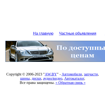
На главную
Частные объявления
Copyright © 2006-2023 "
AW.BY
" -
Автомобили
,
запчасти
,
шины
,
диски
,
аудио/видео
,
Автокаталог
,
Все права защищены.
» Обратная связь «