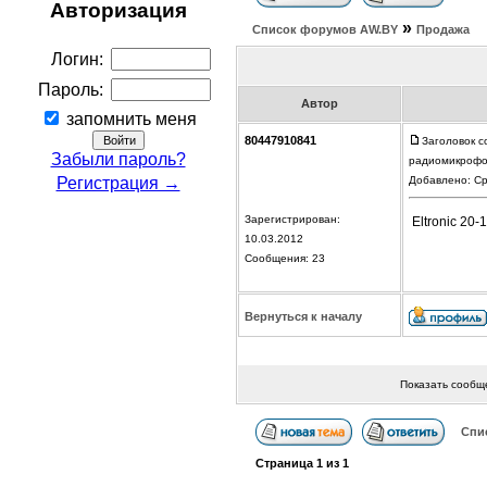
Авторизация
»
Список форумов АW.BY
Продажа
Логин:
Пароль:
Автор
запомнить меня
80447910841
Заголовок с
Забыли пароль?
радиомикроф
Регистрация →
Добавлено: Ср
Зарегистрирован:
Eltronic 20
10.03.2012
Сообщения: 23
Вернуться к началу
Показать сообщ
Спи
Страница
1
из
1