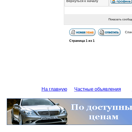
Вернуться к началу
Показать сообщ
Спи
Страница
1
из
1
На главную
Частные объявления