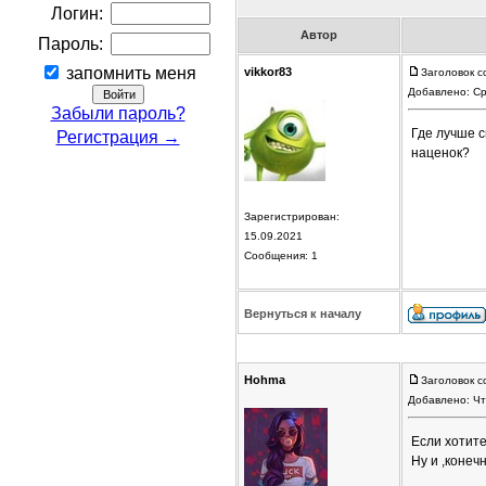
Логин:
Автор
Пароль:
запомнить меня
vikkor83
Заголовок 
Добавлено: Ср
Забыли пароль?
Где лучше 
Регистрация →
наценок?
Зарегистрирован:
15.09.2021
Сообщения: 1
Вернуться к началу
Hohma
Заголовок с
Добавлено: Чт
Если хотите
Ну и ,конеч