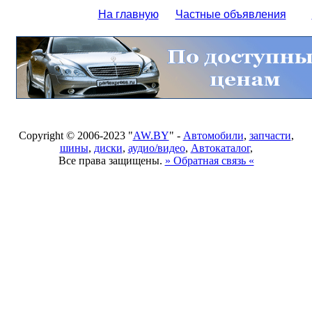
На главную
Частные объявления
Copyright © 2006-2023 "
AW.BY
" -
Автомобили
,
запчасти
,
шины
,
диски
,
аудио/видео
,
Автокаталог
,
Все права защищены.
» Обратная связь «