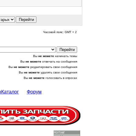
Часовой пояс: GMT + 2
Вы
не можете
начинать темы
Вы
не можете
отвечать на сообщения
Вы
не можете
редактировать свои сообщения
Вы
не можете
удалять свои сообщения
Вы
не можете
голосовать в опросах
оКаталог
Форум