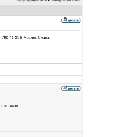
-790-41-31.В Москве. Слава.
 это такое.