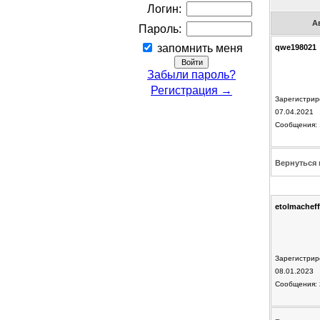
Логин:
А
Пароль:
запомнить меня
qwe198021
Забыли пароль?
Регистрация →
Зарегистрир
07.04.2021
Сообщения: 
Вернуться 
etolmacheff
Зарегистрир
08.01.2023
Сообщения: 