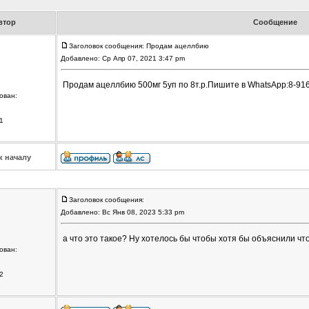
втор
Сообщение
Заголовок сообщения: Продам ацеллбию
Добавлено: Ср Апр 07, 2021 3:47 pm
Продам ацеллбию 500мг 5уп по 8т.р.Пишите в WhatsApp:8-916
ован:
1
к началу
Заголовок сообщения:
Добавлено: Вс Янв 08, 2023 5:33 pm
а что это такое? Ну хотелось бы чтобы хотя бы объяснили что
ован:
2