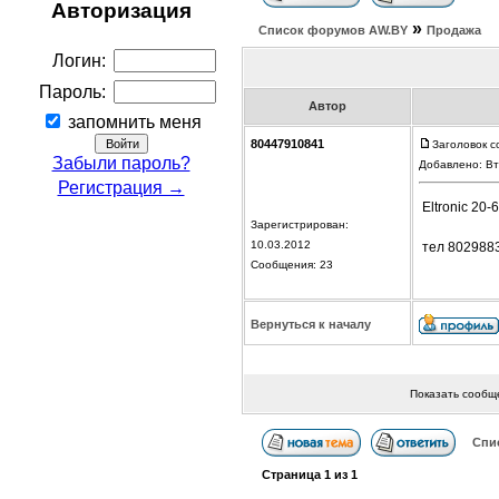
Авторизация
»
Список форумов АW.BY
Продажа
Логин:
Пароль:
Автор
запомнить меня
80447910841
Заголовок с
Забыли пароль?
Добавлено: Вт
Регистрация →
Eltronic 20
Зарегистрирован:
10.03.2012
тел 802988
Сообщения: 23
Вернуться к началу
Показать сообщ
Спи
Страница
1
из
1