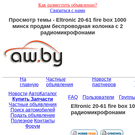
Как разместить объявление?
Связаться с нами
Просмотр темы - Eltronic 20-61 fire box 1000
минск продам беспроводная колонка с 2
радиомикрофонами
На
Частные
Новости
главную
объявления
партнеров
Новости
АвтоКаталог
FAQ
Пользователи
Групп
Купить Запчасти
Частные объявления
Eltronic 20-61 fire box
Поиск автомобилей
радиомикрофонами
Подать объявление
Полезное
Контакты
Форум