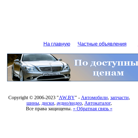
На главную
Частные объявления
Copyright © 2006-2023 "
AW.BY
" -
Автомобили
,
запчасти
,
шины
,
диски
,
аудио/видео
,
Автокаталог
,
Все права защищены.
» Обратная связь «