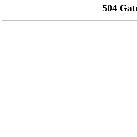
504 Gat